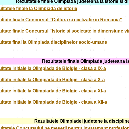
Rezultatele finale Olimpiada judeteana la Istorie si 
ltatele finale la Olimpiada de istorie
ltate finale Concursul "Cultura si civilizatie in Romania"
ltate finale Concursul "Istorie si societate in dimensiune vi
ltate final la Olimpiada disciplinelor socio-umane
Rezultatele finale Olimpiada judeteana l
ltate initiale la Olimpiada de Biolgie - clasa a IX-a
ltate initiale la Olimpiada de Biolgie - clasa a X-a
ltate initiale la Olimpiada de Biolgie - clasa a XI-a
ltate initiale la Olimpiada de Biolgie - clasa a XII-a
Rezultatele Olimpiadei judetene la disciplin
ltatele Concursului pe meserii pentru invatamant profesio