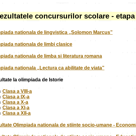
ezultatele concursurilor scolare - etap
piada nationala de lingvistica „Solomon Marcus”
piada nationala de limbi clasice
piada nationala de limba si literatura romana
piada nationala „Lectura ca abilitate de viata”
ltate la olimpiada de Istorie
Clasa a VIII-a
Clasa a IX-a
Clasa a X-a
Clasa a XI-a
Clasa a XII-a
ltate Olimpiada nationala de stiinte socio-umane - Econom