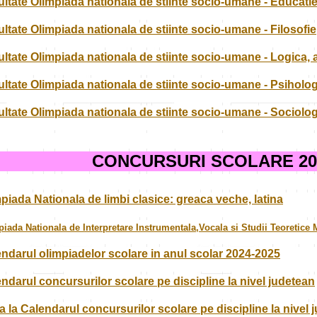
ltate Olimpiada nationala de stiinte socio-umane - Educatie
ltate Olimpiada nationala de stiinte socio-umane - Filosofie
ltate Olimpiada nationala de stiinte socio-umane - Logica
ltate Olimpiada nationala de stiinte socio-umane - Psiholog
ltate Olimpiada nationala de stiinte socio-umane - Sociolog
CONCURSURI SCOLARE 202
piada Nationala de limbi clasice: greaca veche, latina
iada Nationala de Interpretare Instrumentala,Vocala si Studii Teoretice 
ndarul olimpiadelor scolare in anul scolar 2024-2025
ndarul concursurilor scolare pe discipline la nivel judetean
a la
Calendarul concursurilor scolare pe discipline la nivel 