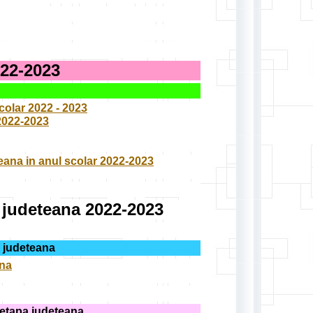
2-2023
colar 2022 - 2023
 2022-2023
teana in anul scolar 2022-2023
a judeteana 2022-2023
a judeteana
ana
etapa judeteana