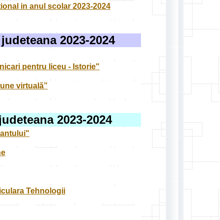
tional in anul scolar 2023-2024
a judeteana 2023-2024
cari pentru liceu - Istorie"
iune virtuală”
 judeteana 2023-2024
mantului"
ne
riculara Tehnologii