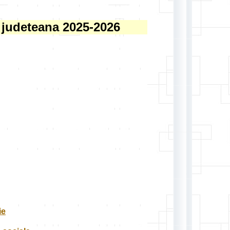
a judeteana 2025-2026
ie