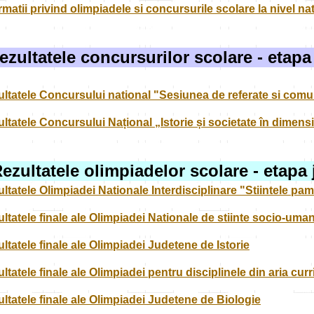
rmatii privind olimpiadele si concursurile scolare la nivel na
ezultatele concursurilor scolare - etap
ltatele Concursului national "Sesiunea de referate si comuni
ltatele Concursului Național „Istorie și societate în dimens
ezultatele olimpiadelor scolare - etapa
ltatele Olimpiadei Nationale Interdisciplinare "Stiintele pa
ltatele finale ale Olimpiadei Nationale de stiinte socio-uma
ltatele finale ale Olimpiadei Judetene de Istorie
ltatele finale ale Olimpiadei pentru disciplinele din aria cur
ltatele finale ale Olimpiadei Judetene de Biologie