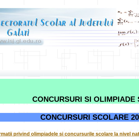
CONCURSURI SI OLIMPIADE
CONCURSURI SCOLARE 202
rmatii privind olimpiadele si concursurile scolare la nivel na