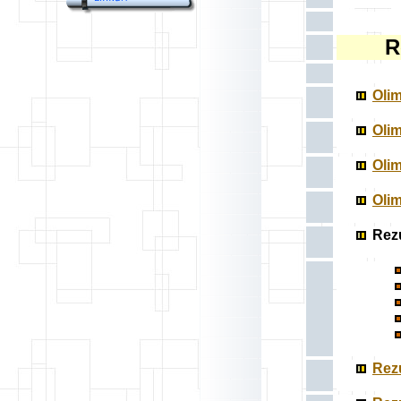
R
Olim
Olim
Olim
Olim
Rezu
Rezu