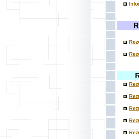
Info
R
Rezu
Rezu
R
Rezu
Rezu
Rezu
Rezu
Rezu