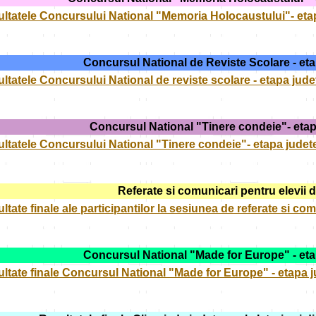
ltatele
Concursului National "Memoria Holocaustului"- eta
Concursul National de Reviste Scolare - et
ltatele Concursului National de reviste scolare - etapa jud
Concursul National "Tinere condeie"- eta
ltatele Concursului National "Tinere condeie"- etapa jude
Referate si comunicari pentru elevii d
ltate finale ale participantilor la sesiunea de referate si com
Concursul National "Made for Europe" - et
ltate finale Concursul National "Made for Europe" - etapa 