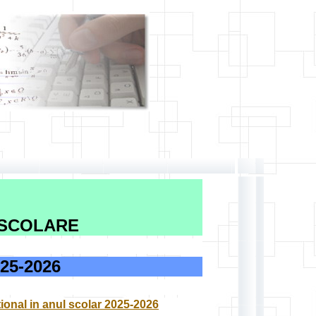
 SCOLARE
5-2026
tional in anul scolar 2025-2026