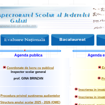
.
Agenda publica
Agenda ele
Ex
Coordonate de lucru cu publicul
Inspector scolar general
prof. GINA BRINZAN
Pr
Inscrierea in inva
Procedura privind sustinerea audientelor
Inscrierea in inva
Structura anului scolar 2025 - 2026 (OME)