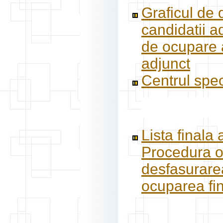
Graficul de 
candidatii a
de ocupare a
adjunct
Centrul spec
Lista finala 
Procedura op
desfasurarea
ocuparea fin