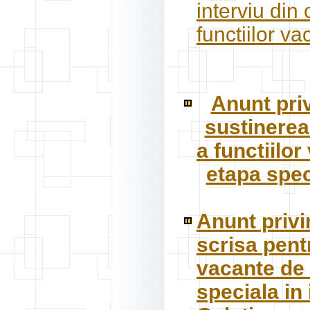
interviu din
functiilor va
Anunt pri
sustinerea
a functiilor
etapa spec
Anunt privi
scrisa pent
vacante de 
speciala in