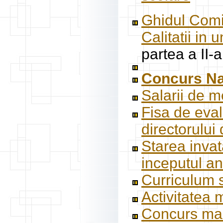
Ghidul Comi
Calitatii in 
partea a II-a
Concurs Nat
Salarii de m
Fisa de eval
directorului
Starea invat
inceputul a
Curriculum s
Activitatea 
Concurs man