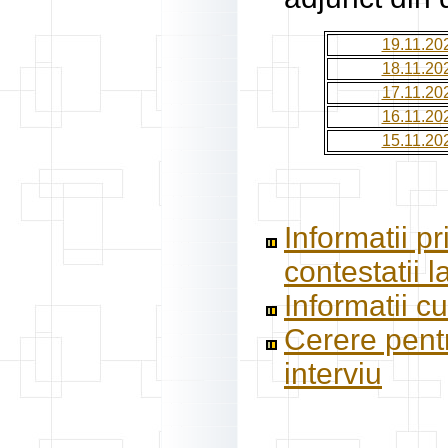
19.11.20
18.11.20
17.11.20
16.11.20
15.11.20
Informatii p
contestatii l
Informatii c
Cerere pent
interviu