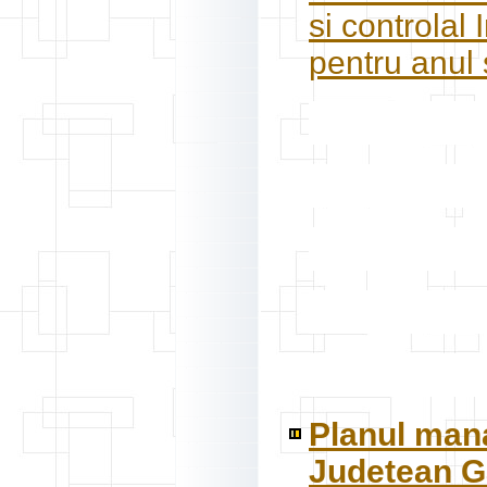
si controlal
pentru anul 
Planul mana
Judetean Ga