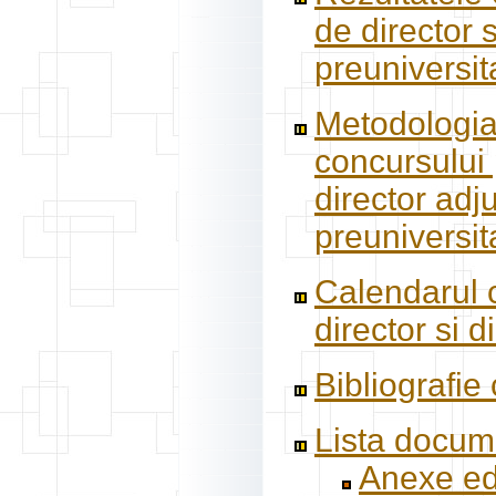
de director 
preuniversit
Metodologia
concursului 
director adj
preuniversit
Calendarul c
director si 
Bibliografie 
Lista docume
Anexe ed