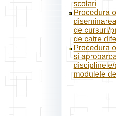
scolari
Procedura op
diseminarea 
de cursuri/p
de catre dife
Procedura o
si aprobare
disciplinele
modulele de 