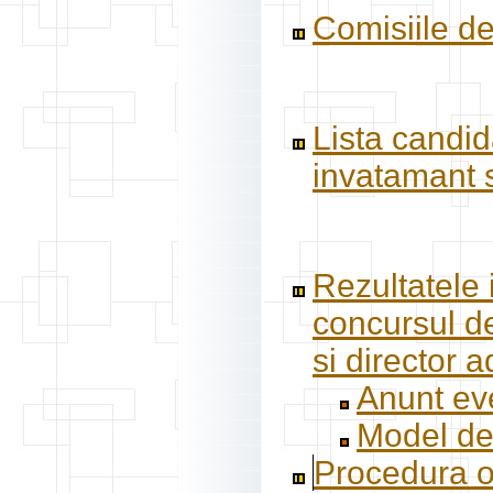
Comisiile de
Lista candida
invatamant s
Rezultatele 
concursul de
si director 
Anunt eve
Model de 
Procedura o