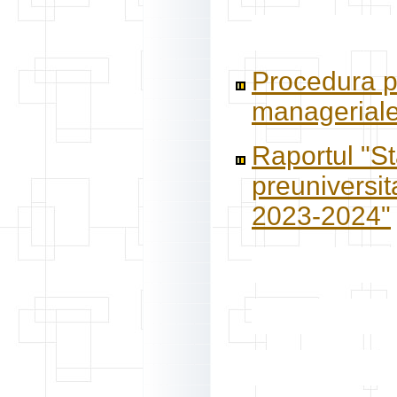
Procedura pr
manageriale p
Raportul "St
preuniversit
2023-2024"