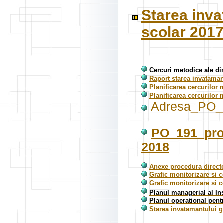
Starea inva
scolar 2017
Cercuri metodice ale dir
Raport starea invatamant
Planificarea cercurilor m
Planificarea cercurilor 
Adresa_PO_19
PO_191_proc
2018
Anexe procedura director
Grafic monitorizare si c
Grafic monitorizare si co
Planul managerial al In
Planul operational pent
Starea invatamantului g