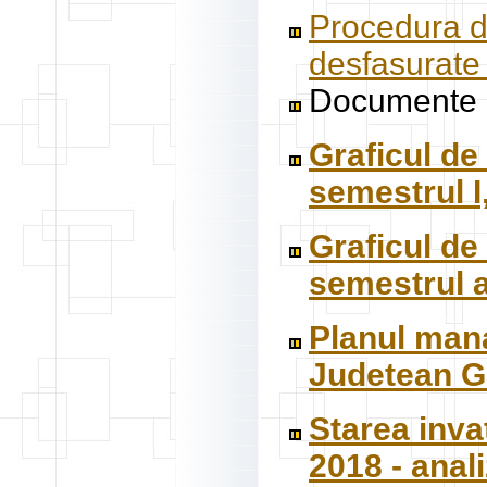
Procedura de
desfasurate 
Documente e
Graficul de
semestrul I
Graficul de
semestrul a
Planul mana
Judetean Ga
Starea inva
2018 - anali