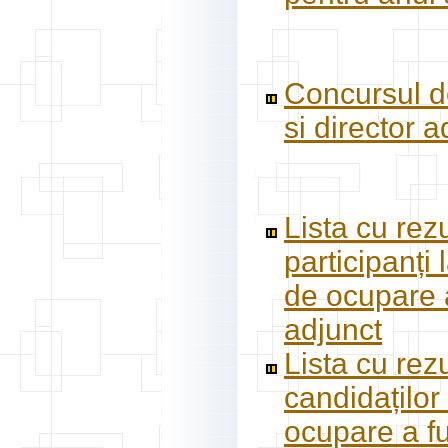
Concursul de
si director 
Lista cu rezu
participanți
de ocupare a
adjunct
Lista cu rezu
candidaților
ocupare a fu