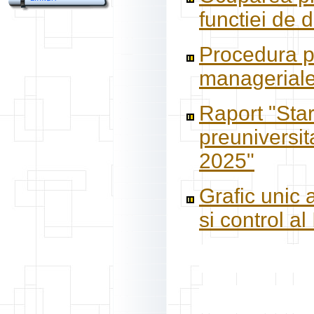
functiei de d
Procedura pr
managerial
Raport "Star
preuniversit
2025"
Grafic unic 
si control al