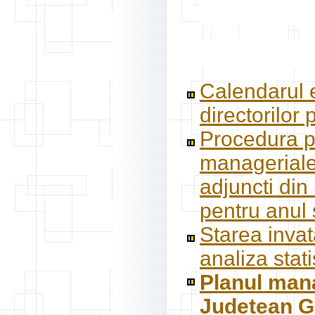
Calendarul e
directorilor
Procedura pr
manageriale 
adjuncti din
pentru anul
Starea inva
analiza stati
Planul mana
Judetean Ga