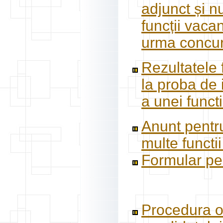
adjunct și n
funcții vaca
urma concur
Rezultatele f
la proba de 
a unei functi
Anunt pentru
multe functi
Formular pe
Procedura o