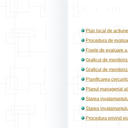
Plan local de actiun
Procedura de evaluare 
Fisele de evaluare a a
Graficul de monitoriza
Graficul de monitoriz
Planificarea cercuril
Planul managerial al
Starea invatamantului
Starea invatamantului
Procedura privind e