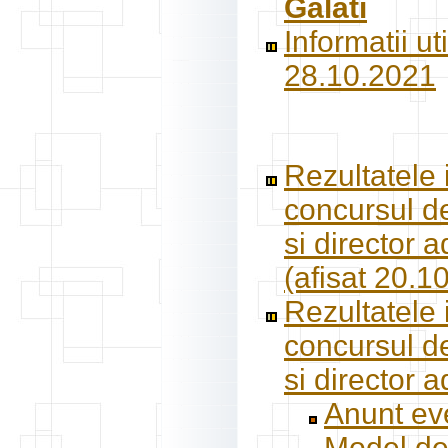
Galati
Informatii u
28.10.2021
Rezultatele 
concursul de
si director 
(afisat 20.1
Rezultatele 
concursul de
si director 
Anunt eve
Model de 