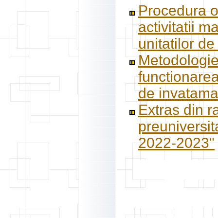
Procedura o
activitatii 
unitatilor d
Metodologie
functionarea 
de invataman
Extras din r
preuniversit
2022-2023"