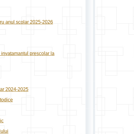
ntru anul scolar 2025-2026
n invatamantul prescolar la
olar 2024-2025
todice
ic
ului