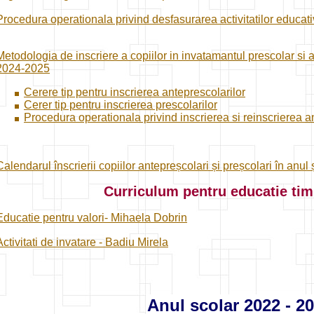
Procedura operationala privind desfasurarea activitatilor educati
Metodologia de inscriere a copiilor in invatamantul prescolar si 
2024-2025
Cerere tip pentru inscrierea anteprescolarilor
Cerer tip pentru inscrierea prescolarilor
Procedura operationala privind inscrierea si reinscrierea an
Calendarul înscrierii copiilor antepreșcolari și preșcolari în anu
Curriculum pentru educatie tim
Educatie pentru valori- Mihaela Dobrin
Activitati de invatare - Badiu Mirela
Anul scolar 2022 - 2