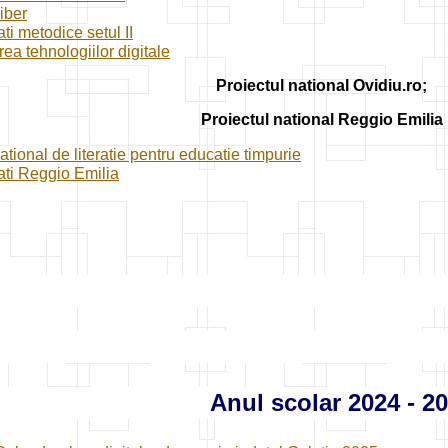
liber
ati metodice setul II
rea tehnologiilor digitale
Proiectul national Ovidiu.ro;
Proiectul national Reggio Emilia
ational de literatie pentru educatie timpurie
tati Reggio Emilia
Anul scolar 2024 - 2