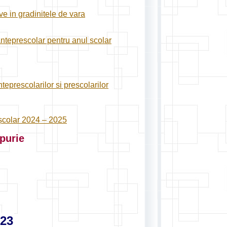
ve in gradinitele de vara
anteprescolar pentru anul scolar
teprescolarilor si prescolarilor
l școlar 2024 – 2025
purie
023