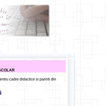
ESCOLAR
ntru cadre didactice si parinti din
6