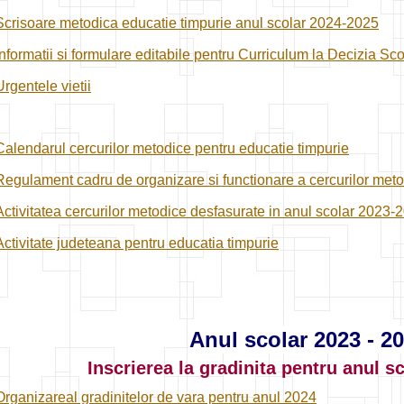
Scrisoare metodica educatie timpurie anul scolar 2024-2025
Informatii si formulare editabile pentru Curriculum la Decizia Sc
Urgentele vietii
Calendarul cercurilor metodice pentru educatie timpurie
Regulament cadru de organizare si functionare a cercurilor met
Activitatea cercurilor metodice desfasurate in anul scolar 2023-
Activitate judeteana pentru educatia timpurie
Anul scolar 2023 - 2
Inscrierea la gradinita pentru anul s
Organizareal gradinitelor de vara pentru anul 2024