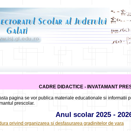
CADRE DIDACTICE - INVATAMANT PR
asta pagina se vor publica materiale educationale si informatii pe
mantul prescolar.
Anul scolar 2025 - 202
ura privind organizarea si desfasurarea gradinitelor de vara