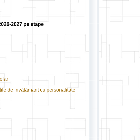
 2026-2027 pe etape
olar
atile de invătămant cu personalitate