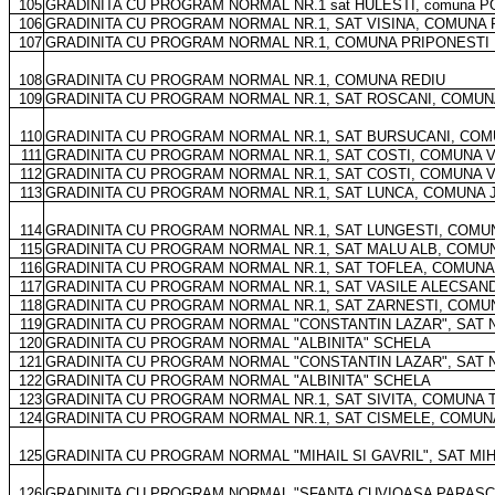
105
GRADINITA CU PROGRAM NORMAL NR.1 sat HULESTI, comuna PO
106
GRADINITA CU PROGRAM NORMAL NR.1, SAT VISINA, COMUNA 
107
GRADINITA CU PROGRAM NORMAL NR.1, COMUNA PRIPONESTI
108
GRADINITA CU PROGRAM NORMAL NR.1, COMUNA REDIU
109
GRADINITA CU PROGRAM NORMAL NR.1, SAT ROSCANI, COMU
110
GRADINITA CU PROGRAM NORMAL NR.1, SAT BURSUCANI, CO
111
GRADINITA CU PROGRAM NORMAL NR.1, SAT COSTI, COMUNA 
112
GRADINITA CU PROGRAM NORMAL NR.1, SAT COSTI, COMUNA 
113
GRADINITA CU PROGRAM NORMAL NR.1, SAT LUNCA, COMUNA 
114
GRADINITA CU PROGRAM NORMAL NR.1, SAT LUNGESTI, COMU
115
GRADINITA CU PROGRAM NORMAL NR.1, SAT MALU ALB, COMU
116
GRADINITA CU PROGRAM NORMAL NR.1, SAT TOFLEA, COMUN
117
GRADINITA CU PROGRAM NORMAL NR.1, SAT VASILE ALECSAN
118
GRADINITA CU PROGRAM NORMAL NR.1, SAT ZARNESTI, COMU
119
GRADINITA CU PROGRAM NORMAL "CONSTANTIN LAZAR", SAT
120
GRADINITA CU PROGRAM NORMAL "ALBINITA" SCHELA
121
GRADINITA CU PROGRAM NORMAL "CONSTANTIN LAZAR", SAT
122
GRADINITA CU PROGRAM NORMAL "ALBINITA" SCHELA
123
GRADINITA CU PROGRAM NORMAL NR.1, SAT SIVITA, COMUNA 
124
GRADINITA CU PROGRAM NORMAL NR.1, SAT CISMELE, COMU
125
GRADINITA CU PROGRAM NORMAL "MIHAIL SI GAVRIL", SAT MI
126
GRADINITA CU PROGRAM NORMAL "SFANTA CUVIOASA PARASC