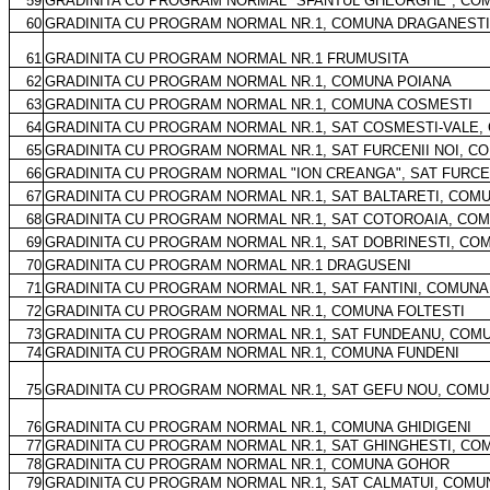
59
GRADINITA CU PROGRAM NORMAL "SFANTUL GHEORGHE", CO
60
GRADINITA CU PROGRAM NORMAL NR.1, COMUNA DRAGANESTI
61
GRADINITA CU PROGRAM NORMAL NR.1 FRUMUSITA
62
GRADINITA CU PROGRAM NORMAL NR.1, COMUNA POIANA
63
GRADINITA CU PROGRAM NORMAL NR.1, COMUNA COSMESTI
64
GRADINITA CU PROGRAM NORMAL NR.1, SAT COSMESTI-VALE
65
GRADINITA CU PROGRAM NORMAL NR.1, SAT FURCENII NOI, 
66
GRADINITA CU PROGRAM NORMAL "ION CREANGA", SAT FURCE
67
GRADINITA CU PROGRAM NORMAL NR.1, SAT BALTARETI, COM
68
GRADINITA CU PROGRAM NORMAL NR.1, SAT COTOROAIA, CO
69
GRADINITA CU PROGRAM NORMAL NR.1, SAT DOBRINESTI, CO
70
GRADINITA CU PROGRAM NORMAL NR.1 DRAGUSENI
71
GRADINITA CU PROGRAM NORMAL NR.1, SAT FANTINI, COMUNA
72
GRADINITA CU PROGRAM NORMAL NR.1, COMUNA FOLTESTI
73
GRADINITA CU PROGRAM NORMAL NR.1, SAT FUNDEANU, COM
74
GRADINITA CU PROGRAM NORMAL NR.1, COMUNA FUNDENI
75
GRADINITA CU PROGRAM NORMAL NR.1, SAT GEFU NOU, COMU
76
GRADINITA CU PROGRAM NORMAL NR.1, COMUNA GHIDIGENI
77
GRADINITA CU PROGRAM NORMAL NR.1, SAT GHINGHESTI, C
78
GRADINITA CU PROGRAM NORMAL NR.1, COMUNA GOHOR
79
GRADINITA CU PROGRAM NORMAL NR.1, SAT CALMATUI, COMUN