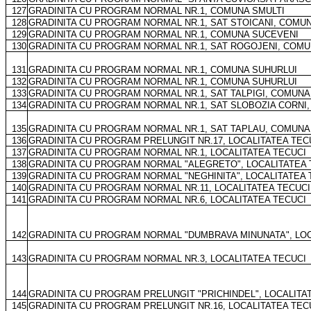
127
GRADINITA CU PROGRAM NORMAL NR.1, COMUNA SMULTI
128
GRADINITA CU PROGRAM NORMAL NR.1, SAT STOICANI, COMUN
129
GRADINITA CU PROGRAM NORMAL NR.1, COMUNA SUCEVENI
130
GRADINITA CU PROGRAM NORMAL NR.1, SAT ROGOJENI, COM
131
GRADINITA CU PROGRAM NORMAL NR.1, COMUNA SUHURLUI
132
GRADINITA CU PROGRAM NORMAL NR.1, COMUNA SUHURLUI
133
GRADINITA CU PROGRAM NORMAL NR.1, SAT TALPIGI, COMUNA
134
GRADINITA CU PROGRAM NORMAL NR.1, SAT SLOBOZIA CORNI
135
GRADINITA CU PROGRAM NORMAL NR.1, SAT TAPLAU, COMUNA
136
GRADINITA CU PROGRAM PRELUNGIT NR.17, LOCALITATEA TEC
137
GRADINITA CU PROGRAM NORMAL NR.1, LOCALITATEA TECUCI
138
GRADINITA CU PROGRAM NORMAL "ALEGRETO", LOCALITATEA 
139
GRADINITA CU PROGRAM NORMAL "NEGHINITA", LOCALITATEA 
140
GRADINITA CU PROGRAM NORMAL NR.11, LOCALITATEA TECUCI
141
GRADINITA CU PROGRAM NORMAL NR.6, LOCALITATEA TECUCI
142
GRADINITA CU PROGRAM NORMAL "DUMBRAVA MINUNATA", LOC
143
GRADINITA CU PROGRAM NORMAL NR.3, LOCALITATEA TECUCI
144
GRADINITA CU PROGRAM PRELUNGIT "PRICHINDEL", LOCALITA
145
GRADINITA CU PROGRAM PRELUNGIT NR.16, LOCALITATEA TEC