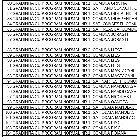
80
GRADINITA CU PROGRAM NORMAL NR.1, COMUNA GRIVITA
81
GRADINITA CU PROGRAM NORMAL NR.1, SAT HANU CONACHI, 
82
GRADINITA CU PROGRAM NORMAL NR.1, COMUNA INDEPENDE
83
GRADINITA CU PROGRAM NORMAL NR.2, COMUNA INDEPENDE
84
GRADINITA CU PROGRAM NORMAL NR.1, SAT IONASESTI, COM
85
GRADINITA CU PROGRAM NORMAL NR.1, SAT IREASCA, COMU
86
GRADINITA CU PROGRAM NORMAL NR.1, COMUNA JORASTI
87
GRADINITA CU PROGRAM NORMAL NR.1, COMUNA JORASTI
88
GRADINITA CU PROGRAM NORMAL NR.2, COMUNA LIESTI
89
GRADINITA CU PROGRAM NORMAL NR.3, COMUNA LIESTI
90
GRADINITA CU PROGRAM NORMAL NR.4, COMUNA LIESTI
91
GRADINITA CU PROGRAM NORMAL NR.1, COMUNA LIESTI
92
GRADINITA CU PROGRAM NORMAL NR.1, COMUNA MASTACANI
93
GRADINITA CU PROGRAM NORMAL NR.3, COMUNA MASTACANI
94
GRADINITA CU PROGRAM NORMAL NR.1, SAT NARTESTI, COM
95
GRADINITA CU PROGRAM NORMAL NR.1, COMUNA NAMOLOASA
96
GRADINITA CU PROGRAM NORMAL NR.2, COMUNA NAMOLOASA
97
GRADINITA CU PROGRAM NORMAL NR.1, COMUNA NICORESTI
98
GRADINITA CU PROGRAM NORMAL NR.1, COMUNA OANCEA
99
GRADINITA CU PROGRAM NORMAL NR.1, SAT ODAIA MANOLAC
100
GRADINITA CU PROGRAM NORMAL NR.1, SAT ODAIA MANOLAC
101
GRADINITA CU PROGRAM NORMAL NR.1, SAT ODAIA MANOLAC
102
GRADINITA CU PROGRAM NORMAL NR.1, COMUNA PISCU
103
GRADINITA CU PROGRAM NORMAL NR.2, COMUNA PISCU
104
GRADINITA CU PROGRAM NORMAL NR.1, COMUNA POIANA