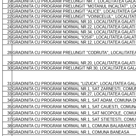
19
GRADINITA CU PROGRAM PRELUNGIT NR.7, LOCALITATEA GALA
20
GRADINITA CU PROGRAM PRELUNGIT "MOTANUL INCALTAT", LO
21
GRADINITA CU PROGRAM PRELUNGIT "ALICE", LOCALITATEA GA
22
GRADINITA CU PROGRAM PRELUNGIT "VOINICELUL", LOCALITA
23
GRADINITA CU PROGRAM NORMAL NR.10, LOCALITATEA GALATI
24
GRADINITA CU PROGRAM NORMAL NR.22, LOCALITATEA GALATI
25
GRADINITA CU PROGRAM NORMAL NR.34, LOCALITATEA GALATI
26
GRADINITA CU PROGRAM NORMAL “IOSIF”, LOCALITATEA GALAT
27
GRADINITA CU PROGRAM NORMAL NR.12, LOCALITATEA GALATI
28
GRADINITA CU PROGRAM PRELUNGIT "CODRUTA", LOCALITATEA
29
GRADINITA CU PROGRAM NORMAL NR.20, LOCALITATEA GALATI
30
GRADINITA CU PROGRAM PRELUNGIT NR.30, LOCALITATEA GAL
31
GRADINITA CU PROGRAM NORMAL "LIZUCA", LOCALITATEA GAL
32
GRADINITA CU PROGRAM NORMAL NR.1, SAT ZARNESTI, COMU
33
GRADINITA CU PROGRAM NORMAL NR.27, LOCALITATEA GALATI
34
GRADINITA CU PROGRAM NORMAL NR.1, SAT ADAM, COMUNA 
35
GRADINITA CU PROGRAM NORMAL NR.1, SAT CAUESTI, COMUN
36
GRADINITA CU PROGRAM NORMAL NR.1, SAT NICOPOLE, COM
37
GRADINITA CU PROGRAM NORMAL NR.1, SAT STIETESTI, COM
38
GRADINITA CU PROGRAM NORMAL NR.1, COMUNA BALABANEST
39
GRADINITA CU PROGRAM NORMAL NR.1, COMUNA BANEASA