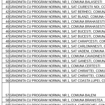
40
GRADINITA CU PROGRAM NORMAL NR.1, COMUNA BALASESTI
41
GRADINITA CU PROGRAM NORMAL NR.1, SAT CIURESTII NOI, 
42
GRADINITA CU PROGRAM NORMAL NR.1, SAT BERHECI, COMU
43
GRADINITA CU PROGRAM NORMAL NR.1, SAT BLANZI, COMUNA
44
GRADINITA CU PROGRAM NORMAL NR.1, COMUNA BRAHASESTI
45
GRADINITA CU PROGRAM NORMAL NR.2, COMUNA BRAHASESTI
46
GRADINITA CU PROGRAM NORMAL NR.1, SAT BUCESTI, COMUNA
47
GRADINITA CU PROGRAM NORMAL NR.2, SAT BUCESTI, COMUNA
48
GRADINITA CU PROGRAM NORMAL NR.1, SAT CARAPCESTI, C
49
GRADINITA CU PROGRAM NORMAL NR.1, SAT CARLOMANESTI,
50
GRADINITA CU PROGRAM NORMAL NR.1, SAT VADENI, COMUNA
51
GRADINITA CU PROGRAM NORMAL NR.1, COMUNA CAVADINEST
52
GRADINITA CU PROGRAM NORMAL NR.1, SAT GANESTI, COMUN
53
GRADINITA CU PROGRAM NORMAL NR.1, COMUNA CERTESTI
54
GRADINITA CU PROGRAM NORMAL NR.1, SAT CHIRAFTEI, COM
55
GRADINITA CU PROGRAM NORMAL NR.2, SAT CHIRAFTEI, COM
56
GRADINITA CU PROGRAM NORMAL NR.1, SAT COASTA LUPEI, 
57
GRADINITA CU PROGRAM NORMAL NR.1, COMUNA BALENI
58
GRADINITA CU PROGRAM NORMAL NR.1, COMUNA BRANISTEA