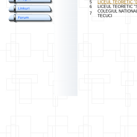
5
LICEUL TEORETIC 
6
LICEUL TEORETIC "
COLEGIUL NATIONA
7
TECUCI