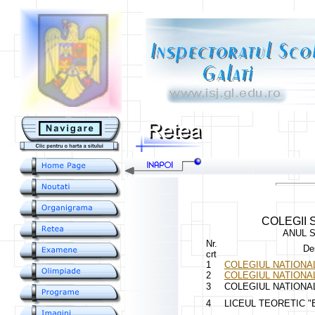
....
COLEGII 
ANUL S
Nr.
De
crt
1
COLEGIUL NATIONAL
2
COLEGIUL NATIONAL
3
COLEGIUL NATIONA
4
LICEUL TEORETIC "