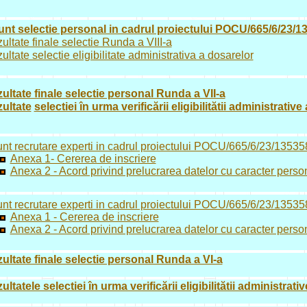
nt selectie personal in cadrul proiectului POCU/665/6/23/13
ultate finale selectie Runda a VIII-a
ultate selectie eligibilitate administrativa a dosarelor
ultate finale selectie personal Runda a VII-a
ultate
selectiei în urma verificării eligibilitătii administrativ
nt recrutare experti in cadrul proiectului POCU/665/6/23/135358
Anexa 1- Cererea de inscriere
Anexa 2 - Acord privind prelucrarea datelor cu caracter perso
nt recrutare experti in cadrul proiectului POCU/665/6/23/13535
Anexa 1 - Cererea de inscriere
Anexa 2 - Acord privind prelucrarea datelor cu caracter perso
ultate finale selectie personal Runda a VI-a
ultatele selectiei în urma verificării eligibilitătii administrat