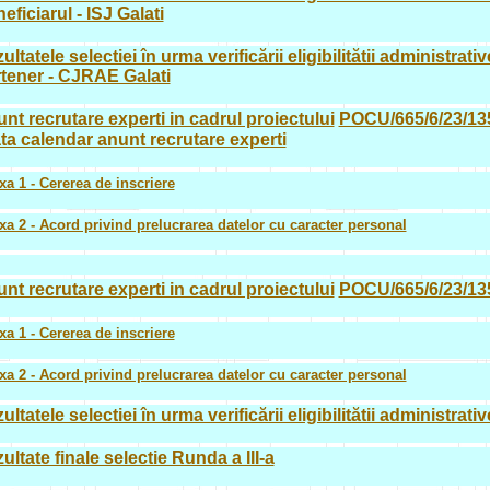
eficiarul - ISJ Galati
ultatele selectiei în urma verificării eligibilitătii administra
tener - CJRAE Galati
nt recrutare experti in cadrul proiectului
POCU/665/6/23/13
ta calendar anunt recrutare experti
a 1 - Cererea de inscriere
a 2 - Acord privind prelucrarea datelor cu caracter personal
nt recrutare experti in cadrul proiectului
POCU/665/6/23/1
a 1 - Cererea de inscriere
a 2 - Acord privind prelucrarea datelor cu caracter personal
ultatele selectiei în urma verificării eligibilitătii administra
ultate finale selectie Runda a III-a