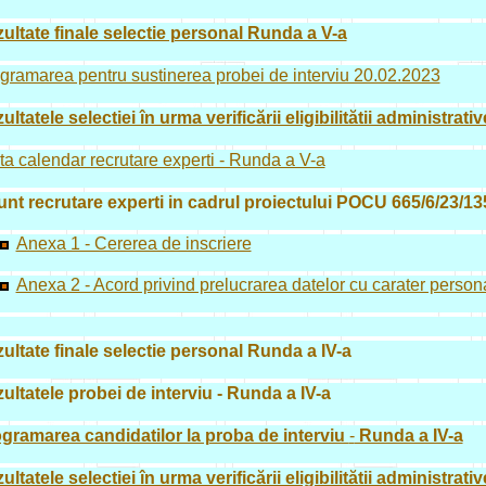
ultate finale selectie personal Runda a V-a
gramarea pentru sustinerea probei de interviu 20.02.2023
ultatele selectiei în urma verificării eligibilitătii administrat
ta calendar recrutare experti - Runda a V-a
nt recrutare experti in cadrul proiectului POCU 665/6/23/1
Anexa 1 - Cererea de inscriere
Anexa 2 - Acord privind prelucrarea datelor cu carater person
ultate finale selectie personal Runda a IV-a
ultatele probei de interviu - Runda a IV-a
gramarea candidatilor la proba de interviu
-
Runda a IV-a
ultatele selectiei în urma verificării eligibilitătii administrat