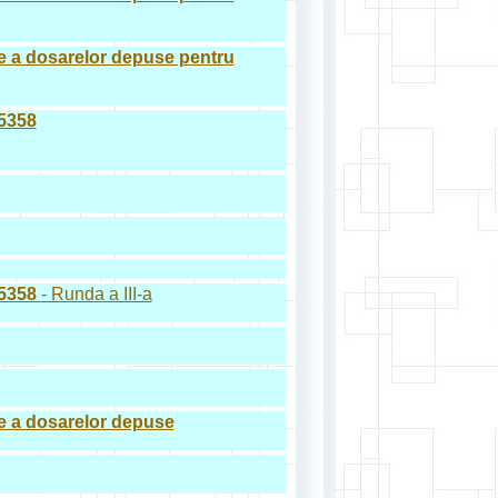
tive a dosarelor depuse pentru
5358
35358
- Runda a III-a
tive a dosarelor depuse