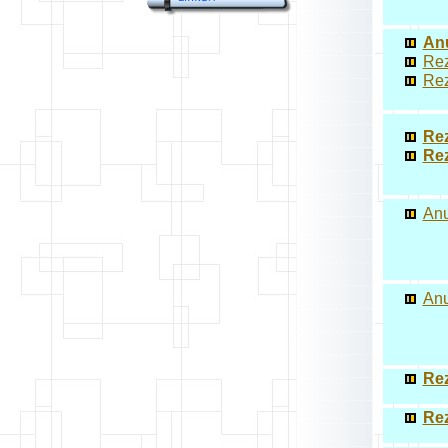
Anu
Rez
Rez
Rez
Rez
Anu
Anu
Rez
Rez