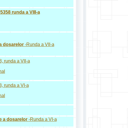
5358 runda a VIII-a
e a dosarelor
-Runda a VII-a
, runda a VII-a
nal
8, runda a VI-a
nal
ive a dosarelor
-Runda a VI-a