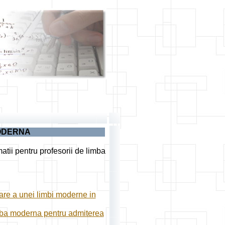
ODERNA
atii pentru profesorii de limba
dare a unei limbi moderne in
limba moderna pentru admiterea