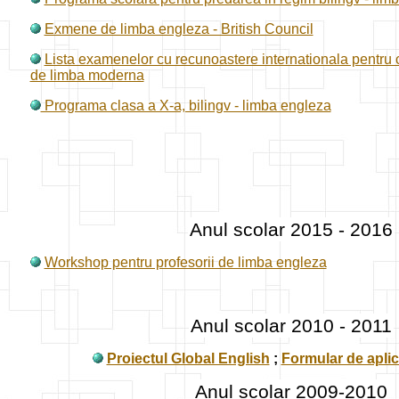
Exmene de limba engleza - British Council
Lista examenelor cu recunoastere internationala pentru c
de limba moderna
Programa clasa a X-a, bilingv - limba engleza
Anul scolar 2015 - 2016
Workshop pentru profesorii de limba engleza
Anul scolar 2010 - 2011
Proiectul Global English
;
Formular de apli
Anul scolar 2009-2010