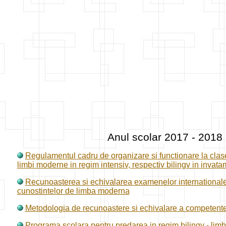
Anul scolar 2017 - 2018
Regulamentul cadru de organizare si functionare la clas
limbi moderne in regim intensiv, respectiv bilingv in invata
Recunoasterea si echivalarea examenelor internationale 
cunostintelor de limba moderna
Metodologia de recunoastere si echivalare a competentel
Programa scolara pentru predarea in regim bilingv - lim