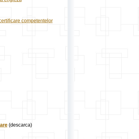
ertificare competentelor
care
(descarca)