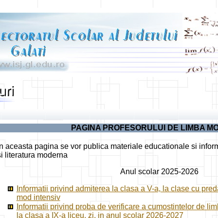
PAGINA PROFESORULUI DE LIMBA M
In aceasta pagina se vor publica materiale educationale si inform
si literatura moderna
Anul scolar 2025-2026
Informatii privind admiterea la clasa a V-a, la clase cu pre
mod intensiv
Informatii privind proba de verificare a cumostintelor de 
la clasa a IX-a liceu, zi, in anul scolar 2026-2027