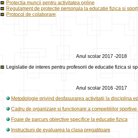
Protectia muncii pentru activitatea online
Regulament de protectie personala la educatie fizica si sport
Protocol de colaborare
Anul scolar 2017 -2018
Legislatie de interes pentru profesorii de educatie fizica si spo
Anul scolar 2016 -2017
Metodologie privind desfasurarea activitatii la disciplina ed
Cadru de organizare si functionare a competitiilor sportive
Foaie de parcurs obiective specifice la educatie fizica
Instructiuni de evaluarea la clasa pregatitoare