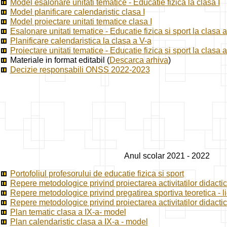
Model esalonare unitati tematice - Educatie fizica la
clasa I
Model planificare calendaristic clasa I
Model proiectare unitati tematice clasa I
Esalonare unitati tematice - Educatie fizica si sport la clasa 
Planificare calendaristica la clasa a V-a
Proiectare unitati tematice - Educatie fizica si sport la clasa 
Materiale in format editabil (
Descarca arhiva
)
Decizie responsabili ONSS 2022-2023
Anul scolar 2021 - 2022
Portofoliul profesorului de educatie fizica si sport
Repere metodologice privind proiectarea activitatilor didacti
Repere metodologice privind pregatirea sportiva teoretica - l
Repere metodologice privind proiectarea activitatilor didactice
Plan tematic clasa a IX-a- model
Plan calendaristic clasa a IX-a - model