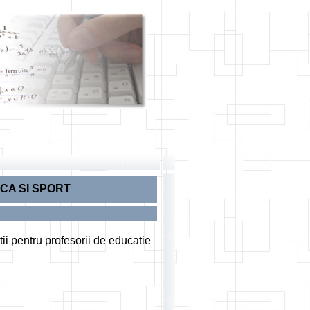
CA SI SPORT
ii pentru profesorii de educatie