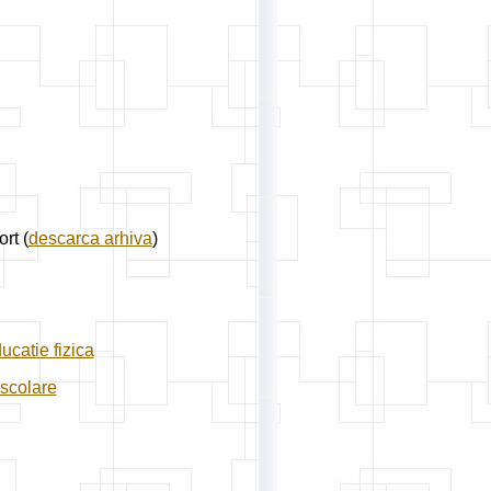
rt (
descarca arhiva
)
ucatie fizica
 scolare