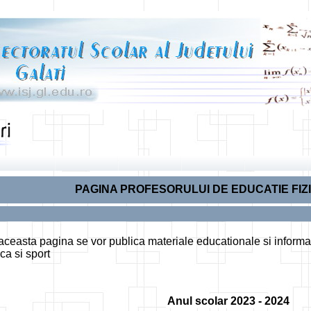
PAGINA PROFESORULUI DE EDUCATIE FIZI
 aceasta pagina se vor publica materiale educationale si informat
ica si sport
Anul scolar 2023 - 2024