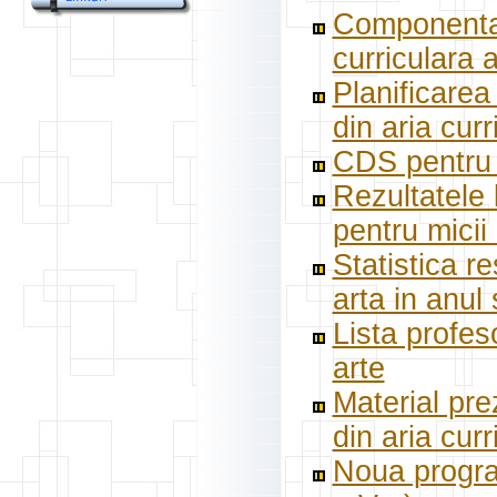
Componenta c
curriculara a
Planificarea
din aria curr
CDS pentru 
Rezultatele 
pentru micii 
Statistica r
arta in anul
Lista profeso
arte
Material pre
din aria curr
Noua program