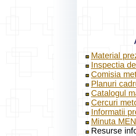
Material pre
Inspectia de
Comisia met
Planuri cadr
Catalogul m
Cercuri meto
Informatii p
Minuta MEN
Resurse info