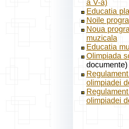
a V-a)
Educatia pla
Noile progr
Noua program
muzicala
Educatia muz
Olimpiada sc
documente)
Regulament 
olimpiadei d
Regulament 
olimpiadei d