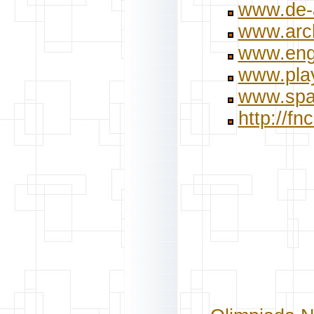
www.de-a
www.arch
www.eng
www.pla
www.spa
http://fn