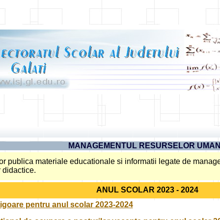
MANAGEMENTUL RESURSELOR UMA
or publica materiale educationale si informatii legate de man
 didactice.
ANUL SCOLAR 2023 - 2024
 vigoare pentru anul scolar 2023-2024