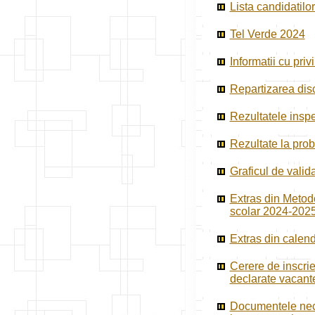
Lista candidatilor
Tel Verde 2024
Informatii cu pri
Repartizarea dis
Rezultatele inspe
Rezultate la prob
Graficul de valid
Extras din Metodo
scolar 2024-2025
Extras din calend
Cerere de inscrie
declarate vacante
Documentele neces