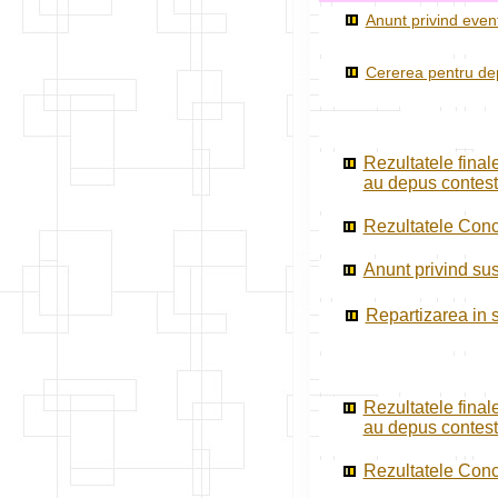
Anunt privind event
Cererea pentru dep
Rezultatele final
au depus contest
Rezultatele Concu
Anunt privind sus
Repartizarea in s
Rezultatele final
au depus contest
Rezultatele Concu