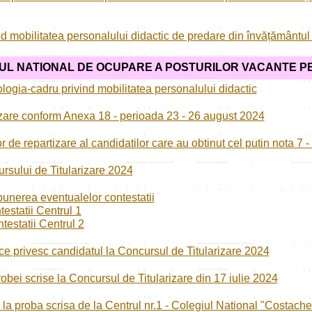
d mobilitatea personalului didactic de predare din învățământul
UL NATIONAL
DE OCUPARE A POSTURILOR VACANTE PE
ogia-cadru privind mobilitatea personalului didactic
tizare conform Anexa 18 - perioada 23 - 26 august 2024
or de repartizare al candidatilor care au obtinut cel putin nota 7
rsului de Titularizare 2024
unerea eventualelor contestatii
estatii Centrul 1
estatii Centrul 2
 ce privesc candidatul la Concursul de Titularizare 2024
probei scrise la Concursul de Titularizare din 17 iulie 2024
r la proba scrisa de la Centrul nr.1 - Colegiul National "Costache