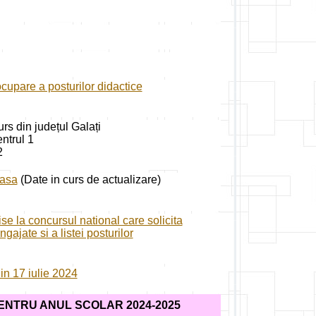
cupare a posturilor didactice
rs din județul Galați
trul 1
2
lasa
(Date in curs de actualizare)
ise la concursul national care solicita
ajate si a listei posturilor
in 17 iulie 2024
ENTRU ANUL SCOLAR 2024-2025