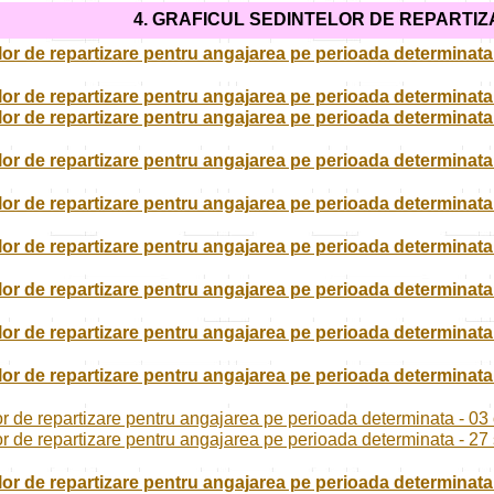
4. GRAFICUL
SEDINTELOR DE REPARTIZ
lor de repartizare pentru angajarea pe perioada determinata 
elor de repartizare pentru angajarea pe perioada determinat
elor de repartizare pentru angajarea pe perioada determinat
lor de repartizare pentru angajarea pe perioada determinata
lor de repartizare pentru angajarea pe perioada determinata
lor de repartizare pentru angajarea pe perioada determinata
lor de repartizare pentru angajarea pe perioada determinata
lor de repartizare pentru angajarea pe perioada determinata
lor de repartizare pentru angajarea pe perioada determinata
or de repartizare pentru angajarea pe perioada determinata - 0
lor de repartizare pentru angajarea pe perioada determinata - 2
lor de repartizare pentru angajarea pe perioada determinata