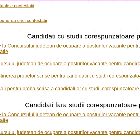
ualele contestatii
unerea unei contestatii
Candidati cu studii corespunzatoare p
e la Concursului judetean de ocupare a posturilor vacante pentr
atie
rsului judetean de ocupare a posturilor vacante pentru candidat
tinerea probelor scrise pentru candidatii cu studii corespunzato
ali pentru proba scrisa a candidatilor cu studii corespunzatoare
Candidati fara studii corespunzatoare 
e la Concursului judetean de ocupare a posturilor vacante pentru
atie
rsului judetean de ocupare a posturilor vacante pentru candidat