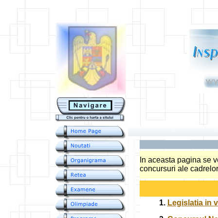
....
In aceasta pagina se v
concursuri ale cadrelor
1.
Legislatia in