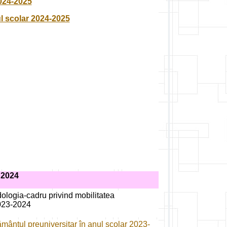
2024-2025
l scolar 2024-2025
2024
dologia-cadru privind mobilitatea
2023-2024
ământul preuniversitar în anul şcolar 2023-