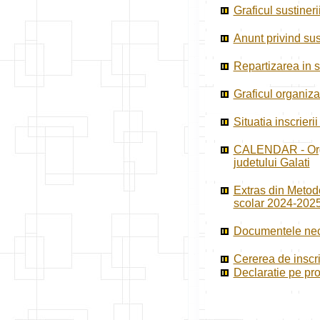
Graficul sustiner
Anunt privind sus
Repartizarea in s
Graficul organiza
Situatia inscrier
CALENDAR - Organ
judetului Galati
Extras din Metodo
scolar 2024-2025 
Documentele nece
Cererea de inscr
Declaratie pe pr