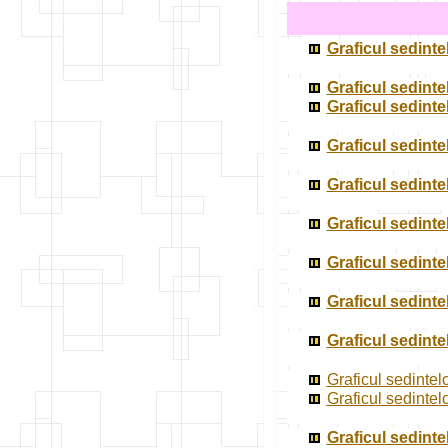
Graficul sedinte
Graficul sedint
Graficul sedint
Graficul sedinte
Graficul sedinte
Graficul sedinte
Graficul sedinte
Graficul sedinte
Graficul sedinte
Graficul sedintel
Graficul sedinte
Graficul sedinte