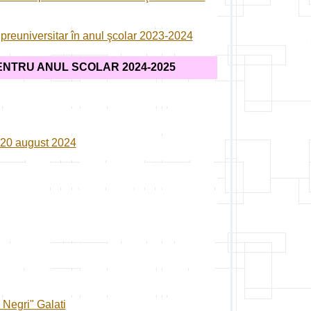
 preuniversitar în anul şcolar 2023-2024
NTRU ANUL SCOLAR 2024-2025
 - 20 august 2024
 Negri" Galati