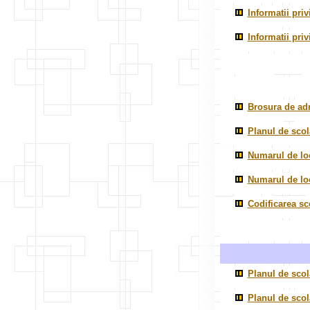
Informatii pri
Informatii priv
Brosura de adm
Planul de scola
Numarul de loc
Numarul de loc
Codificarea sc
Planul de scol
Planul de scol