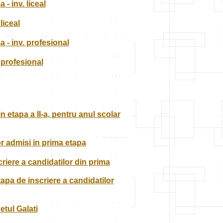
- inv. liceal
liceal
a - inv. profesional
 profesional
in etapa a II-a, pentru anul scolar
lor admisi in prima etapa
criere a candidatilor din prima
tapa de inscriere a candidatilor
etul Galati