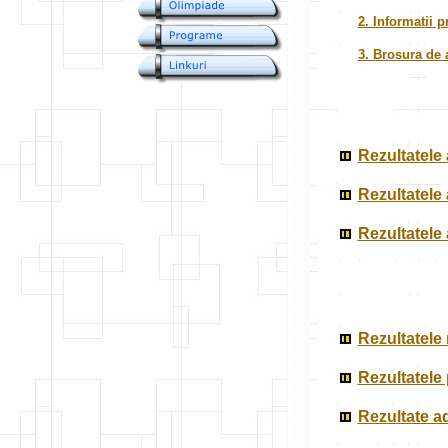
2. Informatii p
3. Brosura de 
Rezultatele a
Rezultatele 
Rezultatele 
Rezultatele 
Rezultatele 
Rezultate a