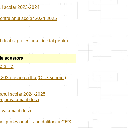
anul scolar 2023-2024
 pentru anul scolar 2024-2025
l dual si profesional de stat pentru
ele acestora
a a II-a
4-2025 -etapa a II-a (CES si rromi)
a, anul scolar 2024-2025
ceu, invatamant de zi
 invatamant de zi
mant profesional, candidatilor cu CES