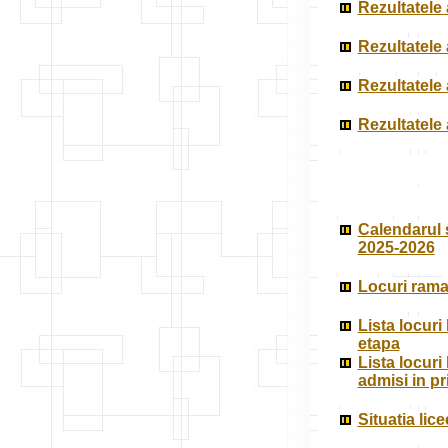
Rezultatele 
Rezultatele 
Rezultatele 
Rezultatele 
Calendarul s
2025-2026
Locuri ramas
Lista locuri
etapa
Lista locuri
admisi in p
Situatia lic