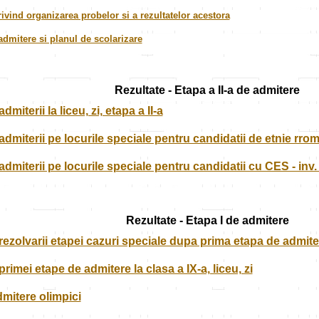
rivind organizarea probelor si a rezultatelor acestora
admitere si planul de scolarizare
Rezultate - Etapa a II-a de admitere
dmiterii la liceu, zi, etapa a II-a
admiterii pe locurile speciale pentru candidatii de etnie rroma -
admiterii pe locurile speciale pentru candidatii cu CES - inv. l
Rezultate - Etapa I de admitere
rezolvarii etapei cazuri speciale dupa prima etapa de admitere
primei etape de admitere la clasa a IX-a, liceu, zi
dmitere olimpici