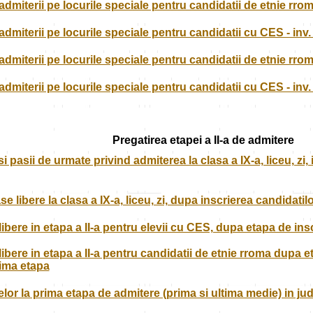
admiterii pe locurile speciale pentru candidatii de etnie rroma 
admiterii pe locurile speciale pentru candidatii cu CES - inv. 
admiterii pe locurile speciale pentru candidatii de etnie rrom
admiterii pe locurile speciale pentru candidatii cu CES - inv.
Pregatirea etapei a II-a de admitere
i pasii de urmate privind admiterea la clasa a IX-a, liceu, zi, 
e libere la clasa a IX-a, liceu, zi, dupa inscrierea candidati
 libere in etapa a II-a pentru elevii cu CES, dupa etapa de ins
 libere in etapa a II-a pentru candidatii de etnie rroma dupa e
rima etapa
eelor la prima etapa de admitere (prima si ultima medie) in jud