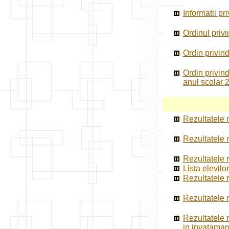
Informatii pr
Ordinul priv
Ordin privind
Ordin privind
anul scolar
Rezultatele r
Rezultatele r
Rezultatele r
Lista elevilo
Rezultatele r
Rezultatele r
Rezultatele r
in invataman