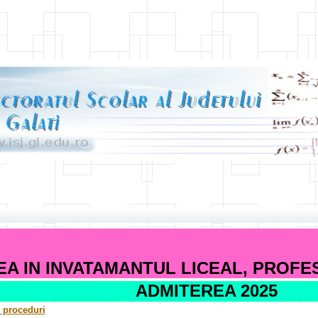
A IN INVATAMANTUL LICEAL, PROFE
ADMITEREA 2025
i proceduri