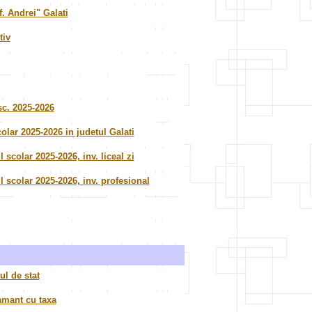
. Andrei" Galati
tiv
sc. 2025-2026
colar 2025-2026 in judetul Galati
scolar 2025-2026, inv. liceal zi
 scolar 2025-2026, inv. profesional
ul de stat
tamant cu taxa