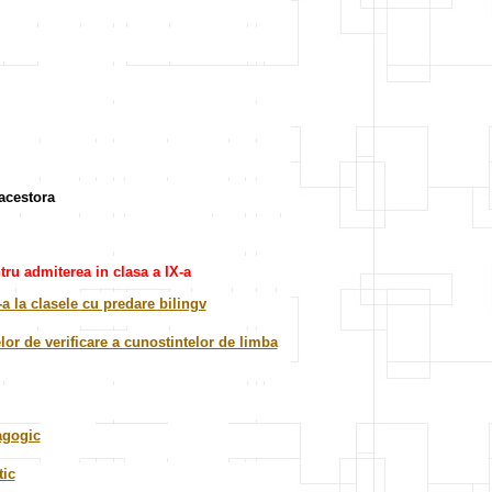
 acestora
ru admiterea in clasa a IX-a
a la clasele cu predare bilingv
lor de verificare a cunostintelor de limba
dagogic
tic