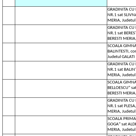
GRADINITA C
NR.1 sat SLIVN
MERIA, Judetul
GRADINITA C
NR.1 sat BERE
BERESTI MERIA,
SCOALA GIMNAZ
BALINTESTI, c
Judetul GALATI
GRADINITA C
NR.1 sat BALIN
MERIA, Judetul
SCOALA GIMNAZ
BELLOESCU" sa
BERESTI MERIA,
GRADINITA C
NR.1 sat PLESA
MERIA, Judetul
SCOALA PRIM
GOGA" sat ALDE
MERIA, Judetul