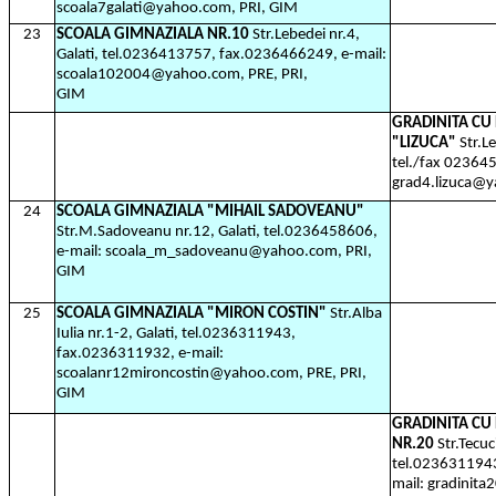
scoala7galati@yahoo.com, PRI, GIM
23
SCOALA GIMNAZIALA NR.10
Str.Lebedei nr.4,
Galati, tel.0236413757, fax.0236466249, e-mail:
scoala102004@yahoo.com, PRE, PRI,
GIM
GRADINITA C
"LIZUCA"
Str.L
tel./fax 023645
grad4.lizuca@
24
SCOALA GIMNAZIALA "MIHAIL SADOVEANU"
Str.M.Sadoveanu nr.12, Galati, tel.0236458606,
e-mail: scoala_m_sadoveanu@yahoo.com, PRI,
GIM
25
SCOALA GIMNAZIALA "MIRON COSTIN"
Str.Alba
Iulia nr.1-2, Galati, tel.0236311943,
fax.0236311932, e-mail:
scoalanr12mironcostin@yahoo.com, PRE, PRI,
GIM
GRADINITA C
NR.20
Str.Tecuc
tel.0236311943
mail: gradinit