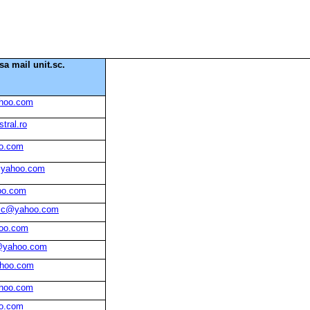
sa mail unit.sc.
ahoo.com
tral.ro
o.com
a@yahoo.com
oo.com
gic@yahoo.com
hoo.com
l@yahoo.com
hoo.com
ahoo.com
o.com