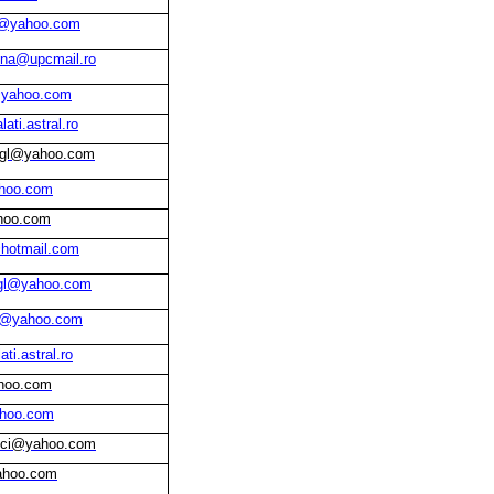
u@yahoo.com
ina@upcmail.ro
n@yahoo.com
ati.astral.ro
c_gl@yahoo.com
hoo.com
hoo.com
i@hotmail.com
gl@yahoo.com
c@yahoo.com
ti.astral.ro
hoo.com
ahoo.com
uci@yahoo.com
ahoo.com