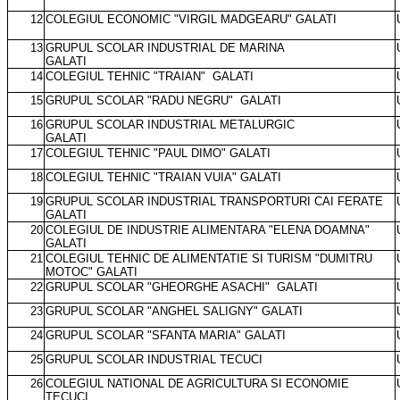
12
COLEGIUL ECONOMIC "VIRGIL MADGEARU" GALATI
13
GRUPUL SCOLAR INDUSTRIAL DE MARINA
GALATI
14
COLEGIUL TEHNIC "TRAIAN"
GALATI
15
GRUPUL SCOLAR "RADU NEGRU"
GALATI
16
GRUPUL SCOLAR INDUSTRIAL METALURGIC
GALATI
17
COLEGIUL TEHNIC "PAUL DIMO" GALATI
18
COLEGIUL TEHNIC "TRAIAN VUIA" GALATI
19
GRUPUL SCOLAR INDUSTRIAL TRANSPORTURI CAI FERATE
GALATI
20
COLEGIUL DE INDUSTRIE ALIMENTARA "ELENA DOAMNA"
GALATI
21
COLEGIUL TEHNIC DE ALIMENTATIE SI TURISM "DUMITRU
MOTOC" GALATI
22
GRUPUL SCOLAR "GHEORGHE ASACHI"
GALATI
23
GRUPUL SCOLAR "ANGHEL SALIGNY" GALATI
24
GRUPUL SCOLAR "SFANTA MARIA" GALATI
25
GRUPUL SCOLAR INDUSTRIAL TECUCI
26
COLEGIUL NATIONAL DE AGRICULTURA SI ECONOMIE
TECUCI