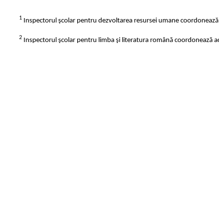
1
Inspectorul şcolar pentru dezvoltarea resursei umane coordonează ac
2
Inspectorul şcolar pentru limba şi literatura română coordonează act