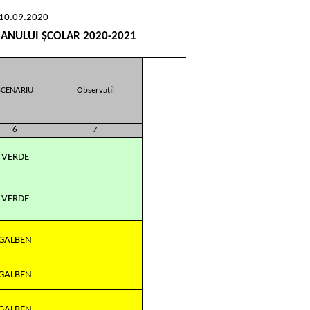
 10.09.2020
 ANULUI ȘCOLAR 2020-2021
SCENARIU
Observatii
6
7
VERDE
VERDE
GALBEN
GALBEN
GALBEN