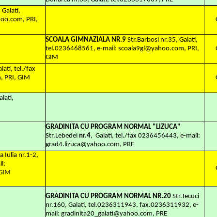
 Galati,
hoo.com, PRI,
SCOALA GIMNAZIALA NR.9
Str.Barbosi nr.35, Galati,
tel.0236468561, e-mail: scoala9gl@yahoo.com, PRI,
GIM
lati, tel./fax
, PRI, GIM
alati,
GRADINITA CU PROGRAM NORMAL "LIZUCA"
Str.Lebedei
nr.4
,
Galati, tel./fax 0236456443, e-mail:
grad4.lizuca@yahoo.com, PRE
a Iulia nr.1-2,
l:
 GIM
GRADINITA CU PROGRAM NORMAL NR.20
Str.Tecuci
nr.160, Galati, tel.0236311943, fax.0236311932, e-
mail: gradinita20_galati@yahoo.com, PRE