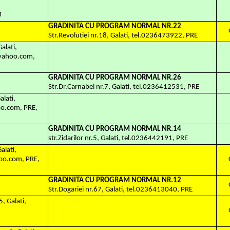
M
GRADINITA CU PROGRAM NORMAL NR.22
Str.Revolutiei nr.18, Galati, tel.0236473922, PRE
alati,
@yahoo.com,
GRADINITA CU PROGRAM NORMAL NR.26
Str.Dr.Carnabel nr.7, Galati, tel.0236412531, PRE
alati,
o.com, PRE,
GRADINITA CU PROGRAM NORMAL NR.14
str.Zidarilor nr.5, Galati, tel.0236442191, PRE
Galati,
oo.com, PRE,
GRADINITA CU PROGRAM NORMAL NR.12
Str.Dogariei nr.67, Galati, tel.0236413040, PRE
5, Galati,