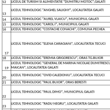
LICEUL DE TURISM SI ALIMENTATIE "DUMITRU MOTOC",GALATI
12
LICEUL TEHNOLOGIC "ANGHEL SALIGNY", LOCALITATEA GALATI
13
LICEUL TEHNOLOGIC "AUREL VLAICU", MUNICIPIUL GALATI
14
LICEUL TEHNOLOGIC "CAROL I", MUNICIPIUL GALATI
15
LICEUL TEHNOLOGIC "COSTACHE CONACHI", COMUNA PECHEA
16
LICEUL TEHNOLOGIC "ELENA CARAGIANI", LOCALITATEA TECUCI
17
LICEUL TEHNOLOGIC "EREMIA GRIGORESCU", ORAS TG.BUJOR
18
LICEUL TEHNOLOGIC "GENERAL DE MARINA NICOLAE DUMITRESC
MAICAN", LOCALITATEA GALATI
19
LICEUL TEHNOLOGIC "OVID CALEDONIU", LOCALITATEA TECUCI
20
LICEUL TEHNOLOGIC "PAUL BUJOR", ORAS BERESTI
21
LICEUL TEHNOLOGIC "PAUL DIMO", MUNICIPIUL GALATI
22
LICEUL TEHNOLOGIC "RADU NEGRU", LOCALITATEA GALATI
23