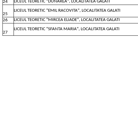
LICEUL TEORETIC "DUNAREA", LOCALITATEA GALATI
24
LICEUL TEORETIC "EMIL RACOVITA", LOCALITATEA GALATI
25
LICEUL TEORETIC "MIRCEA ELIADE", LOCALITATEA GALATI
26
LICEUL TEORETIC "SFANTA MARIA", LOCALITATEA GALATI
27