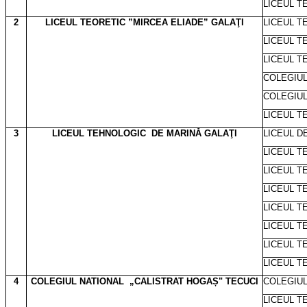
LICEUL T
2
LICEUL TEORETIC ”MIRCEA ELIADE” GALAŢI
LICEUL T
LICEUL T
LICEUL T
COLEGIUL
COLEGIUL
LICEUL T
3
LICEUL TEHNOLOGIC
DE MARINĂ GALAŢI
LICEUL D
LICEUL T
LICEUL T
LICEUL T
LICEUL T
LICEUL T
LICEUL T
LICEUL T
4
COLEGIUL NATIONAL
„CALISTRAT HOGAȘ" TECUCI
COLEGIUL
LICEUL T