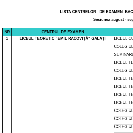
LISTA CENTRELOR
DE EXAMEN
BAC
Sesiunea august - se
NR
CENTRUL DE EXAMEN
1
LICEUL TEORETIC ”EMIL RACOVIȚĂ” GALAȚI
LICEUL C
COLEGIUL
SEMINARU
LICEUL T
COLEGIUL
LICEUL T
LICEUL T
LICEUL T
LICEUL T
COLEGIUL
COLEGIUL
COLEGIUL