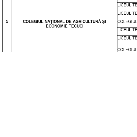
LICEUL T
LICEUL T
5
COLEGIUL NAŢIONAL DE AGRICULTURĂ ŞI
COLEGIUL
ECONOMIE TECUCI
LICEUL T
LICEUL T
COLEGIUL