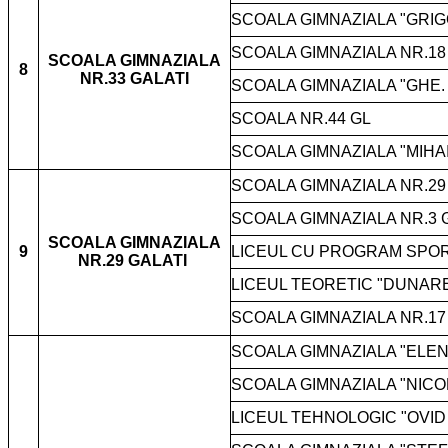
SCOALA GIMNAZIALA "GRIG
SCOALA GIMNAZIALA NR.18
SCOALA GIMNAZIALA
8
NR.33 GALATI
SCOALA GIMNAZIALA "GHE.
SCOALA NR.44 GL
SCOALA GIMNAZIALA "MIHAI
SCOALA GIMNAZIALA NR.29
SCOALA GIMNAZIALA NR.3 
SCOALA GIMNAZIALA
9
LICEUL CU PROGRAM SPOR
NR.29 GALATI
LICEUL TEORETIC "DUNAR
SCOALA GIMNAZIALA NR.17
SCOALA GIMNAZIALA "ELE
SCOALA GIMNAZIALA "NIC
LICEUL TEHNOLOGIC "OVID