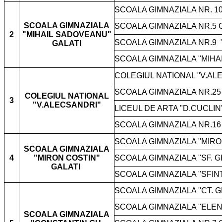
SCOALA GIMNAZIALA NR. 10
SCOALA GIMNAZIALA
SCOALA GIMNAZIALA NR.5 
2
"MIHAIL SADOVEANU"
SCOALA GIMNAZIALA NR.9
GALATI
SCOALA GIMNAZIALA "MIHA
COLEGIUL NATIONAL "V.AL
SCOALA GIMNAZIALA NR.25
COLEGIUL NATIONAL
3
"V.ALECSANDRI"
LICEUL DE ARTA "D.CUCLIN
SCOALA GIMNAZIALA NR.16
SCOALA GIMNAZIALA "MIRO
SCOALA GIMNAZIALA
4
"MIRON COSTIN"
SCOALA GIMNAZIALA "SF. 
GALATI
SCOALA GIMNAZIALA "SFINT
SCOALA GIMNAZIALA "CT. 
SCOALA GIMNAZIALA "ELEN
SCOALA GIMNAZIALA