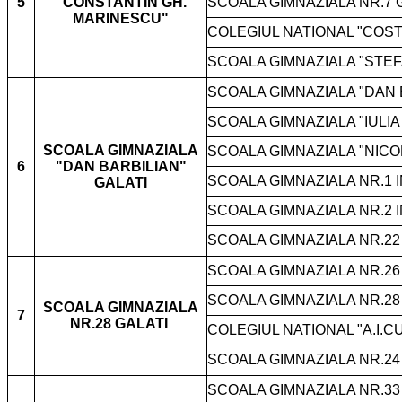
5
"CONSTANTIN GH.
SCOALA GIMNAZIALA NR.7 
MARINESCU"
COLEGIUL NATIONAL "COST
SCOALA GIMNAZIALA "STEF
SCOALA GIMNAZIALA "DAN 
SCOALA GIMNAZIALA "IULI
SCOALA GIMNAZIALA
SCOALA GIMNAZIALA "NICO
6
"DAN BARBILIAN"
SCOALA GIMNAZIALA NR.1
GALATI
SCOALA GIMNAZIALA NR.2
SCOALA GIMNAZIALA NR.22
SCOALA GIMNAZIALA NR.26
SCOALA GIMNAZIALA NR.28
SCOALA GIMNAZIALA
7
NR.28 GALATI
COLEGIUL NATIONAL "A.I.C
SCOALA GIMNAZIALA NR.24
SCOALA GIMNAZIALA NR.33