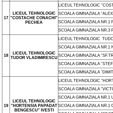
LICEUL TEHNOLOGIC "COS
LICEUL TEHNOLOGIC
SCOALA GIMNAZIALA "ALE
17
"COSTACHE CONACHI"
SCOALA GIMNAZIALA NR.1 
PECHEA
SCOALA GIMNAZIALA NR.3 
LICEUL TEHNOLOGIC
TUDO
SCOALA GIMNAZIALA NR.1
LICEUL TEHNOLOGIC
18
SCOALA GIMNAZIALA "SF.T
TUDOR VLADIMIRESCU
SCOALA GIMNAZIALA "STEF
SCOALA GIMNAZIALA "DIMI
LICEUL TEHNOLOGIC "HOR
SCOALA GIMNAZIALA "VICTO
SCOALA GIMNAZIALA NR.1
LICEUL TEHNOLOGIC
19
"HORTENSIA PAPADAT
SCOALA GIMNAZIALA NR.1
BENGESCU" IVESTI