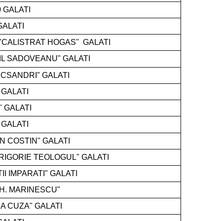
 GALATI
GALATI
"CALISTRAT HOGAS"
GALATI
IL SADOVEANU" GALATI
ECSANDRI" GALATI
 GALATI
" GALATI
 GALATI
N COSTIN" GALATI
GRIGORIE TEOLOGUL" GALATI
II IMPARATI" GALATI
GH. MARINESCU"
A CUZA" GALATI