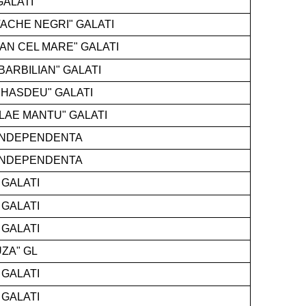
GALATI
ACHE NEGRI" GALATI
AN CEL MARE" GALATI
BARBILIAN" GALATI
A HASDEU" GALATI
LAE MANTU" GALATI
 INDEPENDENTA
 INDEPENDENTA
 GALATI
 GALATI
 GALATI
UZA" GL
 GALATI
 GALATI