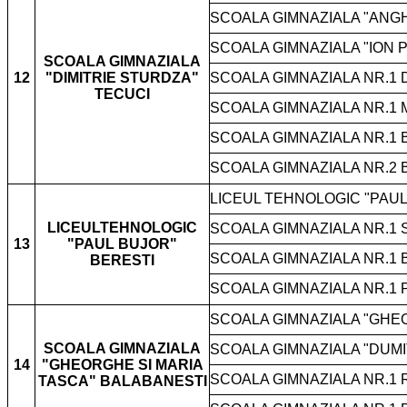
SCOALA GIMNAZIALA "ANG
SCOALA GIMNAZIALA "ION 
SCOALA GIMNAZIALA
12
"DIMITRIE STURDZA"
SCOALA GIMNAZIALA NR.1
TECUCI
SCOALA GIMNAZIALA NR.1 
SCOALA GIMNAZIALA NR.1
SCOALA GIMNAZIALA NR.2
LICEUL TEHNOLOGIC "PAUL
LICEULTEHNOLOGIC
SCOALA GIMNAZIALA NR.1 
13
"PAUL BUJOR"
SCOALA GIMNAZIALA NR.1 
BERESTI
SCOALA GIMNAZIALA NR.1 
SCOALA GIMNAZIALA "GHE
SCOALA GIMNAZIALA
SCOALA GIMNAZIALA "DUMI
14
"GHEORGHE SI MARIA
SCOALA GIMNAZIALA NR.1 
TASCA" BALABANESTI