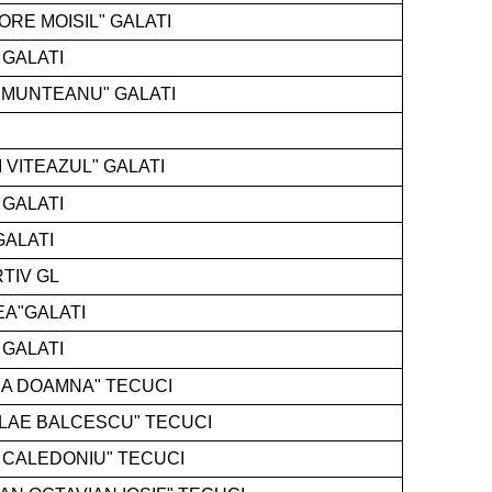
ORE MOISIL" GALATI
 GALATI
 MUNTEANU" GALATI
 VITEAZUL" GALATI
 GALATI
GALATI
TIV GL
EA"GALATI
 GALATI
NA DOAMNA" TECUCI
OLAE BALCESCU" TECUCI
 CALEDONIU" TECUCI