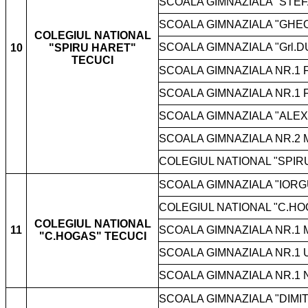
SCOALA GIMNAZIALA "STEF
SCOALA GIMNAZIALA "GHE
COLEGIUL NATIONAL
SCOALA GIMNAZIALA "Grl
10
"SPIRU HARET"
TECUCI
SCOALA GIMNAZIALA NR.1 
SCOALA GIMNAZIALA NR.1 
SCOALA GIMNAZIALA "ALEX
SCOALA GIMNAZIALA NR.2 
COLEGIUL NATIONAL "SPIR
SCOALA GIMNAZIALA "IORG
COLEGIUL NATIONAL "C.HO
COLEGIUL NATIONAL
11
SCOALA GIMNAZIALA NR.1
"C.HOGAS" TECUCI
SCOALA GIMNAZIALA NR.1
SCOALA GIMNAZIALA NR.1 
SCOALA GIMNAZIALA "DIMI